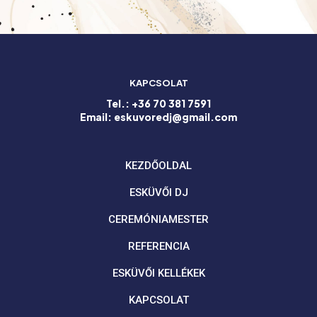
KAPCSOLAT
Tel.: +36 70 381 7591
Email: eskuvoredj@gmail.com
KEZDŐOLDAL
ESKÜVŐI DJ
CEREMÓNIAMESTER
REFERENCIA
ESKÜVŐI KELLÉKEK
KAPCSOLAT