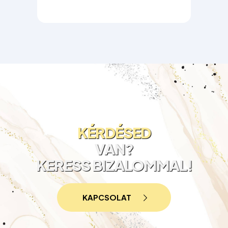
DJ & CM
KÉRDÉSED
VAN?
KERESS BIZALOMMAL!
KAPCSOLAT