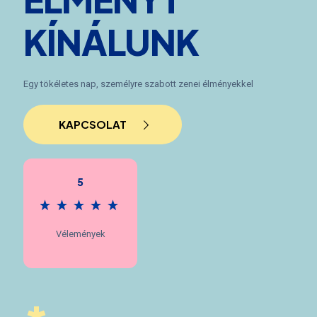
KÍNÁLUNK
Egy tökéletes nap, személyre szabott zenei élményekkel
KAPCSOLAT
5
Vélemények