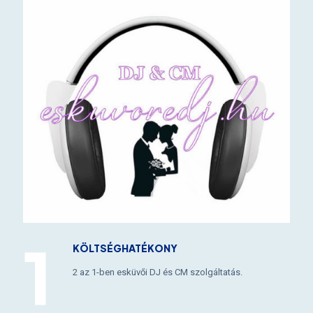
KÖLTSÉGHATÉKONY
2 az 1-ben esküvői DJ és CM szolgáltatás.