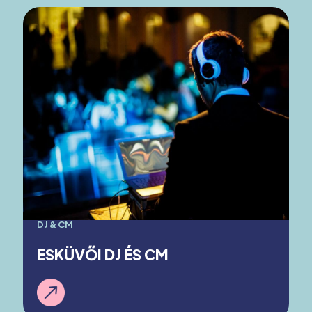
DJ & CM
ESKÜVŐI DJ ÉS CM