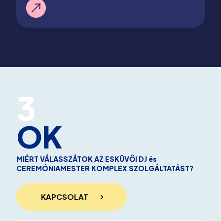
3
OK
MIÉRT VÁLASSZÁTOK AZ ESKÜVŐI DJ és
CEREMÓNIAMESTER KOMPLEX SZOLGÁLTATÁST?
KAPCSOLAT